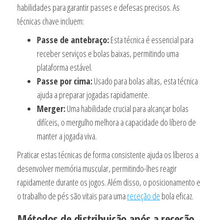
habilidades para garantir passes e defesas precisos. As
técnicas chave incluem:
Passe de antebraço:
Esta técnica é essencial para
receber serviços e bolas baixas, permitindo uma
plataforma estável.
Passe por cima:
Usado para bolas altas, esta técnica
ajuda a preparar jogadas rapidamente.
Merger:
Uma habilidade crucial para alcançar bolas
difíceis, o mergulho melhora a capacidade do líbero de
manter a jogada viva.
Praticar estas técnicas de forma consistente ajuda os líberos a
desenvolver memória muscular, permitindo-lhes reagir
rapidamente durante os jogos. Além disso, o posicionamento e
o trabalho de pés são vitais para uma
receção de
bola eficaz.
Métodos de distribuição após a receção