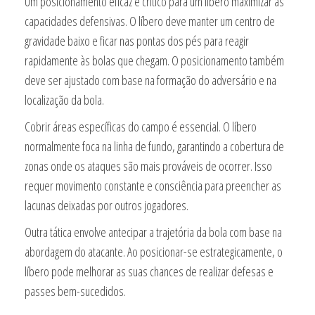
Um posicionamento eficaz é crítico para um líbero maximizar as
capacidades defensivas. O líbero deve manter um centro de
gravidade baixo e ficar nas pontas dos pés para reagir
rapidamente às bolas que chegam. O posicionamento também
deve ser ajustado com base na formação do adversário e na
localização da bola.
Cobrir áreas específicas do campo é essencial. O líbero
normalmente foca na linha de fundo, garantindo a cobertura de
zonas onde os ataques são mais prováveis de ocorrer. Isso
requer movimento constante e consciência para preencher as
lacunas deixadas por outros jogadores.
Outra tática envolve antecipar a trajetória da bola com base na
abordagem do atacante. Ao posicionar-se estrategicamente, o
líbero pode melhorar as suas chances de realizar defesas e
passes bem-sucedidos.