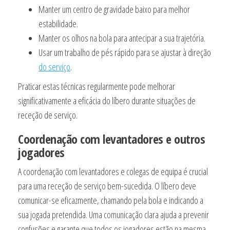
Manter um centro de gravidade baixo para melhor
estabilidade.
Manter os olhos na bola para antecipar a sua trajetória.
Usar um trabalho de pés rápido para se ajustar à direção
do serviço
.
Praticar estas técnicas regularmente pode melhorar
significativamente a eficácia do líbero durante situações de
receção de serviço.
Coordenação com levantadores e outros
jogadores
A coordenação com levantadores e colegas de equipa é crucial
para uma receção de serviço bem-sucedida. O líbero deve
comunicar-se eficazmente, chamando pela bola e indicando a
sua jogada pretendida. Uma comunicação clara ajuda a prevenir
confusões e garante que todos os jogadores estão na mesma