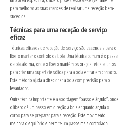
uma área específica, o líbero pode deslocar-se ligeiramente
para melhorar as suas chances de realizar uma receção bem-
sucedida.
Técnicas para uma receção de serviço
eficaz
Técnicas eficazes de receção de serviço são essenciais para o
líbero manter o controlo da bola. Uma técnica comum é o passe
de plataforma, onde o líbero mantém os braços retos e juntos
para criar uma superfície sólida para a bola entrar em contacto.
Este método ajuda a direcionar a bola com precisão para o
levantador.
Outra técnica importante é a abordagem “passo e ângulo”, onde
o líbero dá um passo em direção à bola enquanto angula o
corpo para se preparar para a receção. Este movimento
melhora o equilíbrio e permite um passe mais controlado.