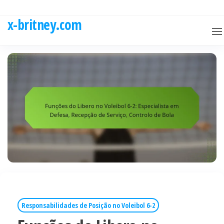
Skip
to
x-britney.com
the
content
Responsabilidades de Posição no Voleibol 6-2