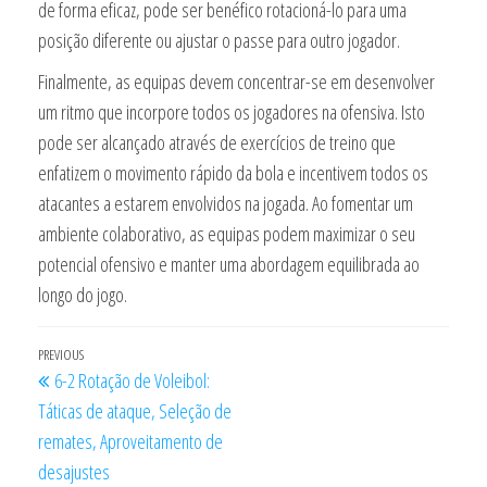
de forma eficaz, pode ser benéfico rotacioná-lo para uma
posição diferente ou ajustar o passe para outro jogador.
Finalmente, as equipas devem concentrar-se em desenvolver
um ritmo que incorpore todos os jogadores na ofensiva. Isto
pode ser alcançado através de exercícios de treino que
enfatizem o movimento rápido da bola e incentivem todos os
atacantes a estarem envolvidos na jogada. Ao fomentar um
ambiente colaborativo, as equipas podem maximizar o seu
potencial ofensivo e manter uma abordagem equilibrada ao
longo do jogo.
Post
Previous
PREVIOUS
6-2 Rotação de Voleibol:
navigation
Post
Táticas de ataque, Seleção de
remates, Aproveitamento de
desajustes