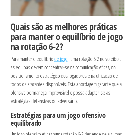
Quais são as melhores práticas
para manter o equilíbrio de jogo
na rotação 6-2?
Para manter o equilíbrio
de jogo
numa rotação 6-2 no voleibol,
as equipas devem concentrar-se na comunicação eficaz, no
posicionamento estratégico dos jogadores e na utilização de
todos os atacantes disponíveis. Esta abordagem garante que a
ofensiva permaneça imprevisível e possa adaptar-se às
estratégias defensivas do adversário.
Estratégias para um jogo ofensivo
equilibrado
Um jogo ofensivo eficaz numa rotação 6-2 depende de algumas