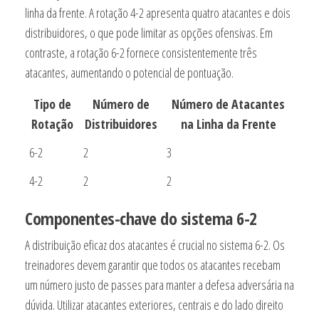
linha da frente. A rotação 4-2 apresenta quatro atacantes e dois
distribuidores, o que pode limitar as opções ofensivas. Em
contraste, a rotação 6-2 fornece consistentemente três
atacantes, aumentando o potencial de pontuação.
Tipo de
Número de
Número de Atacantes
Rotação
Distribuidores
na Linha da Frente
6-2
2
3
4-2
2
2
Componentes-chave do sistema 6-2
A distribuição eficaz dos atacantes é crucial no sistema 6-2. Os
treinadores devem garantir que todos os atacantes recebam
um número justo de passes para manter a defesa adversária na
dúvida. Utilizar atacantes exteriores, centrais e do lado direito