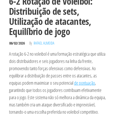
6-2 Rotação de Voleibol:
Distribuição de sets,
Utilização de atacantes,
Equilíbrio de jogo
06/02/2026
By
RAFAEL ALMEIDA
A rotação 6-2 no voleibol é uma formação estratégica que utiliza
dois distribuidores e seis jogadores na linha da frente,
promovendo tanto forças ofensivas como defensivas. Ao
equilibrar a distribuição de passes entre os atacantes, as
equipas podem maximizar o seu potencial
de pontuação
,
garantindo que todos os jogadores contribuam efetivamente
para o jogo. Este sistema não só melhora a dinâmica da equipa,
mas também cria um ataque diversificado e imprevisível,
tornando-o uma escolha preferida no voleibol competitivo.