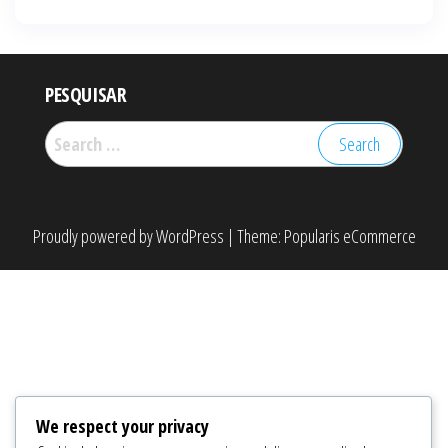
PESQUISAR
Search
for:
Proudly powered by
WordPress
|
Theme:
Popularis eCommerce
We respect your privacy