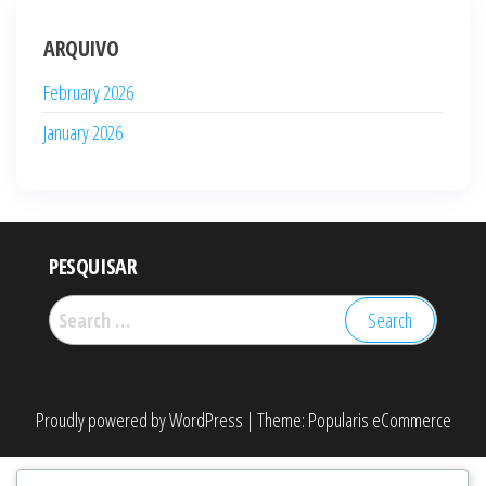
ARQUIVO
February 2026
January 2026
PESQUISAR
Search
for:
Proudly powered by
WordPress
|
Theme:
Popularis eCommerce