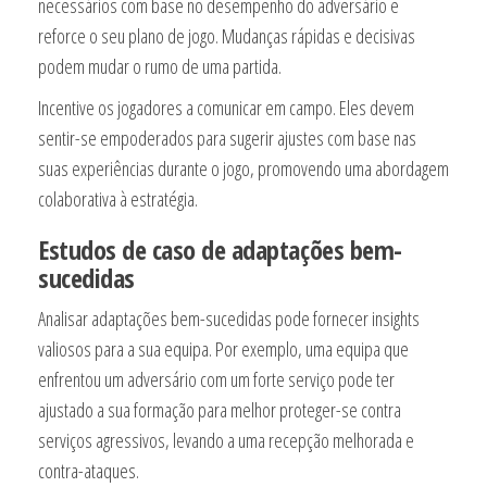
necessários com base no desempenho do adversário e
reforce o seu plano de jogo. Mudanças rápidas e decisivas
podem mudar o rumo de uma partida.
Incentive os jogadores a comunicar em campo. Eles devem
sentir-se empoderados para sugerir ajustes com base nas
suas experiências durante o jogo, promovendo uma abordagem
colaborativa à estratégia.
Estudos de caso de adaptações bem-
sucedidas
Analisar adaptações bem-sucedidas pode fornecer insights
valiosos para a sua equipa. Por exemplo, uma equipa que
enfrentou um adversário com um forte serviço pode ter
ajustado a sua formação para melhor proteger-se contra
serviços agressivos, levando a uma recepção melhorada e
contra-ataques.