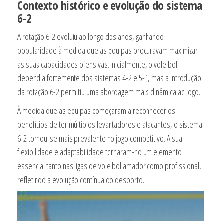
Contexto histórico e evolução do sistema
6-2
A rotação 6-2 evoluiu ao longo dos anos, ganhando
popularidade à medida que as equipas procuravam maximizar
as suas capacidades ofensivas. Inicialmente, o voleibol
dependia fortemente dos sistemas 4-2 e 5-1, mas a introdução
da rotação 6-2 permitiu uma abordagem mais dinâmica ao jogo.
À medida que as equipas começaram a reconhecer os
benefícios de ter múltiplos levantadores e atacantes, o sistema
6-2 tornou-se mais prevalente no jogo competitivo. A sua
flexibilidade e adaptabilidade tornaram-no um elemento
essencial tanto nas ligas de voleibol amador como profissional,
refletindo a evolução contínua do desporto.