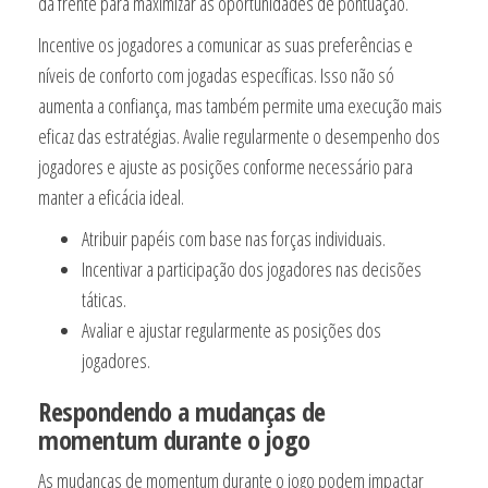
da frente para maximizar as oportunidades de pontuação.
Incentive os jogadores a comunicar as suas preferências e
níveis de conforto com jogadas específicas. Isso não só
aumenta a confiança, mas também permite uma execução mais
eficaz das estratégias. Avalie regularmente o desempenho dos
jogadores e ajuste as posições conforme necessário para
manter a eficácia ideal.
Atribuir papéis com base nas forças individuais.
Incentivar a participação dos jogadores nas decisões
táticas.
Avaliar e ajustar regularmente as posições dos
jogadores.
Respondendo a mudanças de
momentum durante o jogo
As mudanças de momentum durante o jogo podem impactar