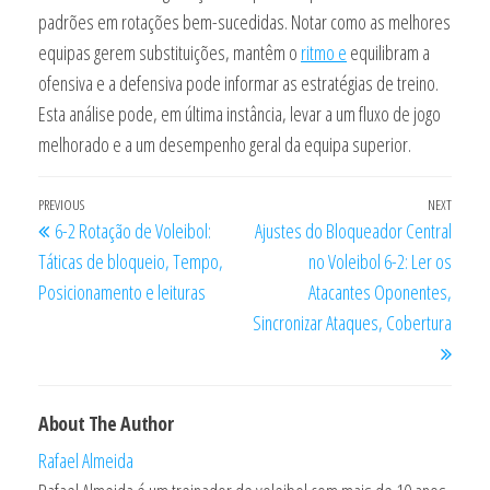
padrões em rotações bem-sucedidas. Notar como as melhores
equipas gerem substituições, mantêm o
ritmo e
equilibram a
ofensiva e a defensiva pode informar as estratégias de treino.
Esta análise pode, em última instância, levar a um fluxo de jogo
melhorado e a um desempenho geral da equipa superior.
Post
Previous
PREVIOUS
NEXT
Next
6-2 Rotação de Voleibol:
Ajustes do Bloqueador Central
navigation
Post
Post
Táticas de bloqueio, Tempo,
no Voleibol 6-2: Ler os
Posicionamento e leituras
Atacantes Oponentes,
Sincronizar Ataques, Cobertura
About The Author
Rafael Almeida