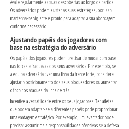
Avalie regularmente as suas descobertas ao longo da partida.
Os adversários podem ajustar as suas estratégias, por isso
mantenha-se vigilante e pronto para adaptar a sua abordagem
conforme necessário.
Ajustando papéis dos jogadores com
base na estratégia do adversário
Os papéis dos jogadores podem precisar de mudar com base
nas forças e fraquezas dos seus adversários. Por exemplo, se
a equipa adversária tiver uma linha da frente forte, considere
ajustar o posicionamento dos seus bloqueadores ou aumentar
o foco nos ataques da linha de trás.
Incentive a versatilidade entre os seus jogadores. Ter atletas
que podem adaptar-se a diferentes papéis pode proporcionar
uma vantagem estratégica. Por exemplo, um levantador pode
precisar assumir mais responsabilidades ofensivas se a defesa