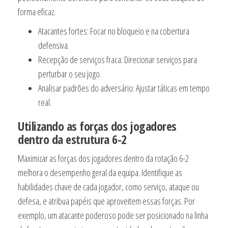
forma eficaz.
Atacantes fortes: Focar no bloqueio e na cobertura
defensiva.
Recepção de serviços fraca: Direcionar serviços para
perturbar o seu jogo.
Analisar padrões do adversário: Ajustar táticas em tempo
real.
Utilizando as forças dos jogadores
dentro da estrutura 6-2
Maximizar as forças dos jogadores dentro da rotação 6-2
melhora o desempenho geral da equipa. Identifique as
habilidades chave de cada jogador, como serviço, ataque ou
defesa, e atribua papéis que aproveitem essas forças. Por
exemplo, um atacante poderoso pode ser posicionado na linha