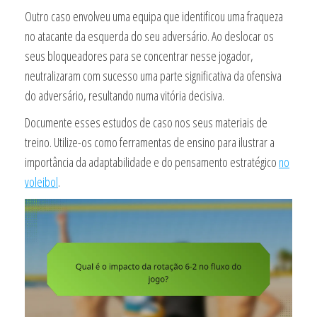
Outro caso envolveu uma equipa que identificou uma fraqueza
no atacante da esquerda do seu adversário. Ao deslocar os
seus bloqueadores para se concentrar nesse jogador,
neutralizaram com sucesso uma parte significativa da ofensiva
do adversário, resultando numa vitória decisiva.
Documente esses estudos de caso nos seus materiais de
treino. Utilize-os como ferramentas de ensino para ilustrar a
importância da adaptabilidade e do pensamento estratégico
no
voleibol
.