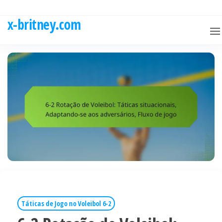
Skip
to
x-britney.com
the
content
Táticas de Jogo no Voleibol 6-2