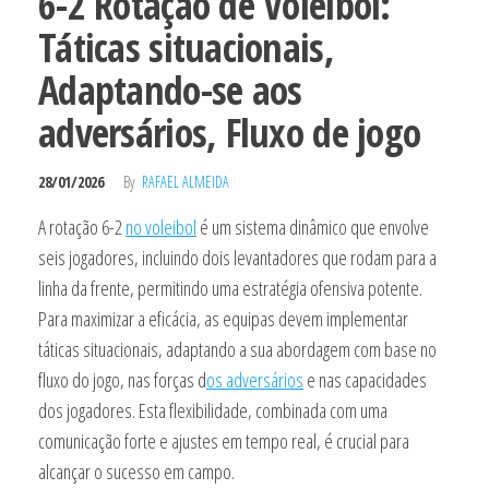
6-2 Rotação de Voleibol:
Táticas situacionais,
Adaptando-se aos
adversários, Fluxo de jogo
28/01/2026
By
RAFAEL ALMEIDA
A rotação 6-2
no voleibol
é um sistema dinâmico que envolve
seis jogadores, incluindo dois levantadores que rodam para a
linha da frente, permitindo uma estratégia ofensiva potente.
Para maximizar a eficácia, as equipas devem implementar
táticas situacionais, adaptando a sua abordagem com base no
fluxo do jogo, nas forças d
os adversários
e nas capacidades
dos jogadores. Esta flexibilidade, combinada com uma
comunicação forte e ajustes em tempo real, é crucial para
alcançar o sucesso em campo.