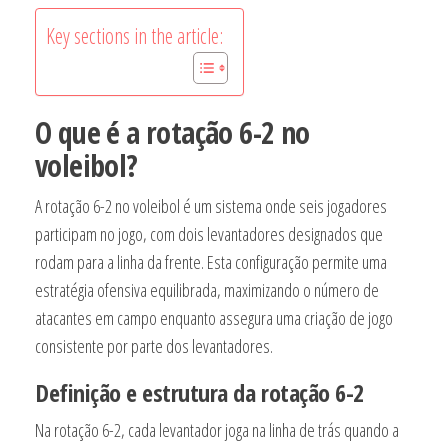
Key sections in the article:
O que é a rotação 6-2 no
voleibol?
A rotação 6-2 no voleibol é um sistema onde seis jogadores
participam no jogo, com dois levantadores designados que
rodam para a linha da frente. Esta configuração permite uma
estratégia ofensiva equilibrada, maximizando o número de
atacantes em campo enquanto assegura uma criação de jogo
consistente por parte dos levantadores.
Definição e estrutura da rotação 6-2
Na rotação 6-2, cada levantador joga na linha de trás quando a