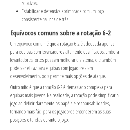
rotativos.
Estabilidade defensiva aprimorada com um jogo
consistente na linha de trás.
Equívocos comuns sobre a rotação 6-2
Um equívoco comum é que a rotação 6-2 é adequada apenas
para equipas com levantadores altamente qualificados. Embora
levantadores fortes possam melhorar o sistema, ele também
pode ser eficaz para equipas com jogadores em
desenvolvimento, pois permite mais opções de ataque.
Outro mito é que a rotação 6-2 é demasiado complexa para
equipas mais jovens. Na realidade, a rotação pode simplificar o
jogo ao definir claramente os papéis e responsabilidades,
tornando mais fácil para os jogadores entenderem as suas
posições e tarefas durante o jogo.