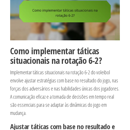
Como implementar táticas
situacionais na rotação 6-2?
Implementar táticas situacionais na rotação 6-2 do voleibol
envolve ajustar estratégias com base no resultado do jogo, nas
forças dos adversários e nas habilidades únicas dos jogadores.
A comunicação eficaz e a tomada de decisões em tempo real
são essenciais para se adaptar às dinâmicas do jogo em
mudança.
Ajustar táticas com base no resultado e