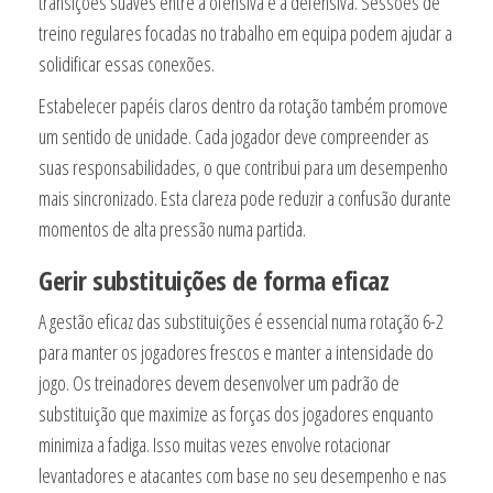
transições suaves entre a ofensiva e a defensiva. Sessões de
treino regulares focadas no trabalho em equipa podem ajudar a
solidificar essas conexões.
Estabelecer papéis claros dentro da rotação também promove
um sentido de unidade. Cada jogador deve compreender as
suas responsabilidades, o que contribui para um desempenho
mais sincronizado. Esta clareza pode reduzir a confusão durante
momentos de alta pressão numa partida.
Gerir substituições de forma eficaz
A gestão eficaz das substituições é essencial numa rotação 6-2
para manter os jogadores frescos e manter a intensidade do
jogo. Os treinadores devem desenvolver um padrão de
substituição que maximize as forças dos jogadores enquanto
minimiza a fadiga. Isso muitas vezes envolve rotacionar
levantadores e atacantes com base no seu desempenho e nas