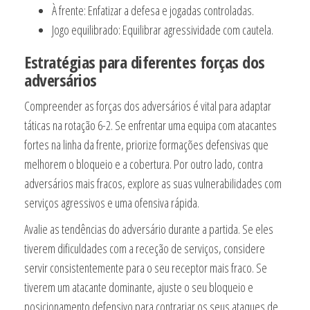
À frente: Enfatizar a defesa e jogadas controladas.
Jogo equilibrado: Equilibrar agressividade com cautela.
Estratégias para diferentes forças dos
adversários
Compreender as forças dos adversários é vital para adaptar
táticas na rotação 6-2. Se enfrentar uma equipa com atacantes
fortes na linha da frente, priorize formações defensivas que
melhorem o bloqueio e a cobertura. Por outro lado, contra
adversários mais fracos, explore as suas vulnerabilidades com
serviços agressivos e uma ofensiva rápida.
Avalie as tendências do adversário durante a partida. Se eles
tiverem dificuldades com a receção de serviços, considere
servir consistentemente para o seu receptor mais fraco. Se
tiverem um atacante dominante, ajuste o seu bloqueio e
posicionamento defensivo para contrariar os seus ataques de