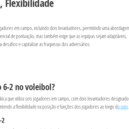
 Flexibilidade
jogadores em campo, incluindo dois levantadores, permitindo uma abordage
tencial de pontuação, mas também exige que as equipas sejam adaptáveis,
 desafios e capitalizar as fraquezas dos adversários.
 6-2 no voleibol?
ática que utiliza seis jogadores em campo, com dois levantadores designado
ntendo a flexibilidade na posição e funções dos jogadores ao longo d
o jogo
.
-2