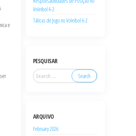
Responsabilidades de Posição no
s
Voleibol 6-2
Táticas de Jogo no Voleibol 6-2
mica e
r
PESQUISAR
Search
 ser
for:
ARQUIVO
February 2026