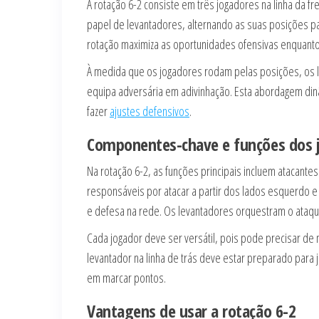
A rotação 6-2 consiste em três jogadores na linha da f
papel de levantadores, alternando as suas posições pa
rotação maximiza as oportunidades ofensivas enquanto
À medida que os jogadores rodam pelas posições, os 
equipa adversária em adivinhação. Esta abordagem din
fazer
ajustes defensivos
.
Componentes-chave e funções dos 
Na rotação 6-2, as funções principais incluem atacant
responsáveis por atacar a partir dos lados esquerdo 
e defesa na rede. Os levantadores orquestram o ataqu
Cada jogador deve ser versátil, pois pode precisar d
levantador na linha de trás deve estar preparado para j
em marcar pontos.
Vantagens de usar a rotação 6-2