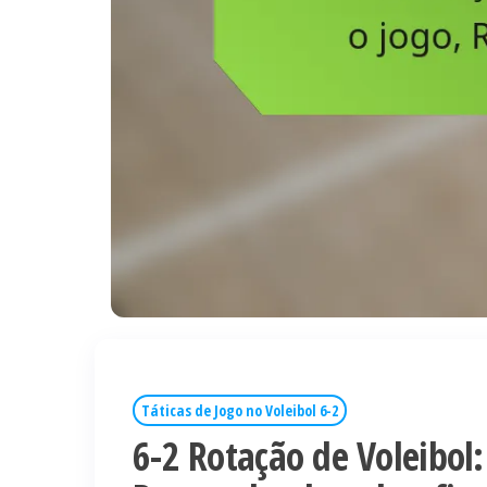
Táticas de Jogo no Voleibol 6-2
6-2 Rotação de Voleibol: