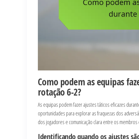
Como podem as equipas fazer
rotação 6-2?
As equipas podem fazer ajustes táticos eficazes durante
oportunidades para explorar as fraquezas dos adversár
dos jogadores e comunicação clara entre os membros 
Identificando quando os ajustes sã