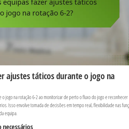
 ajustes táticos durante o jogo na
 o jogo na rotação 6-2 ao monitorizar de perto o fluxo do jogo e reconhecer
ios. Isso envolve tomada de decisões em tempo real, flexibilidade nas fun
da equipa.
o necessários