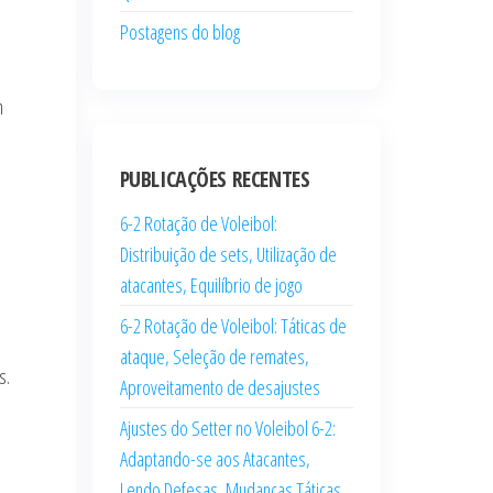
Postagens do blog
m
PUBLICAÇÕES RECENTES
6-2 Rotação de Voleibol:
Distribuição de sets, Utilização de
atacantes, Equilíbrio de jogo
6-2 Rotação de Voleibol: Táticas de
ataque, Seleção de remates,
s.
Aproveitamento de desajustes
Ajustes do Setter no Voleibol 6-2:
Adaptando-se aos Atacantes,
Lendo Defesas, Mudanças Táticas