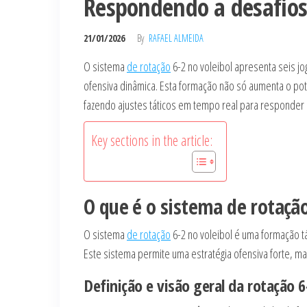
Respondendo a desafios,
21/01/2026
By
RAFAEL ALMEIDA
O sistema
de rotação
6-2 no voleibol apresenta seis 
ofensiva dinâmica. Esta formação não só aumenta o po
fazendo ajustes táticos em tempo real para responder a
Key sections in the article:
O que é o sistema de rotação
O sistema
de rotação
6-2 no voleibol é uma formação t
Este sistema permite uma estratégia ofensiva forte, ma
Definição e visão geral da rotação 6