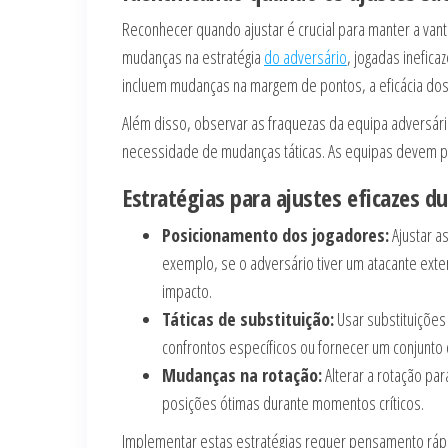
Reconhecer quando ajustar é crucial para manter a va
mudanças na estratégia
do adversário
, jogadas inefic
incluem mudanças na margem de pontos, a eficácia dos
Além disso, observar as fraquezas da equipa adversári
necessidade de mudanças táticas. As equipas devem pe
Estratégias para ajustes eficazes d
Posicionamento dos jogadores:
Ajustar a
exemplo, se o adversário tiver um atacante ext
impacto.
Táticas de substituição:
Usar substituições
confrontos específicos ou fornecer um conjunto
Mudanças na rotação:
Alterar a rotação pa
posições ótimas durante momentos críticos.
Implementar estas estratégias requer pensamento ráp