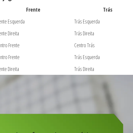
Frente
Trás
ente Esquerda
Trás Esquerda
ente Direita
Trás Direita
ntro Frente
Centro Trás
ntro Frente
Trás Esquerda
ente Direita
Trás Direita