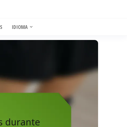
S
IDIOMA